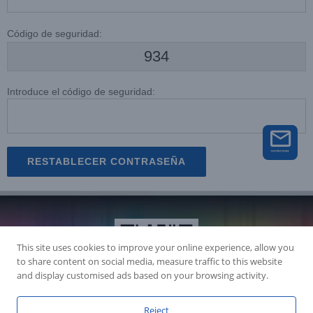
Código de seguridad:
934
Introduce el código de seguridad:
RESTABLECER CONTRASEÑA
This site uses cookies to improve your online experience, allow you
to share content on social media, measure traffic to this website
and display customised ads based on your browsing activity.
Reject