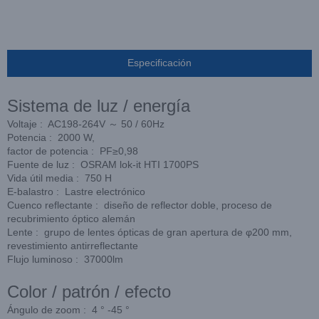
Especificación
Sistema de luz / energía
Voltaje : AC198-264V ～ 50 / 60Hz
Potencia : 2000 W,
factor de potencia : PF≥0,98
Fuente de luz : OSRAM lok-it HTI 1700PS
Vida útil media : 750 H
E-balastro : Lastre electrónico
Cuenco reflectante : diseño de reflector doble, proceso de
recubrimiento óptico alemán
Lente : grupo de lentes ópticas de gran apertura de φ200 mm,
revestimiento antirreflectante
Flujo luminoso : 37000lm
Color / patrón / efecto
Ángulo de zoom : 4 ° -45 °