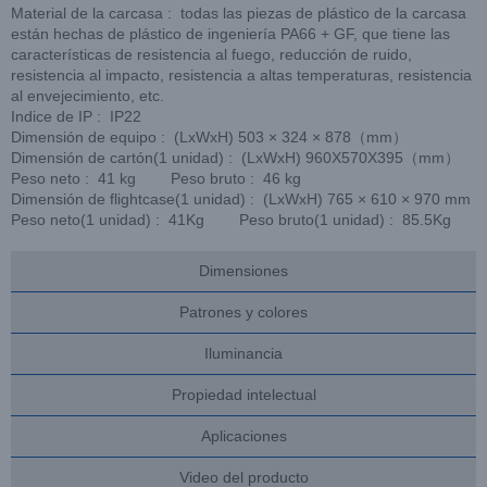
Material de la carcasa : todas las piezas de plástico de la carcasa
están hechas de plástico de ingeniería PA66 + GF, que tiene las
características de resistencia al fuego, reducción de ruido,
resistencia al impacto, resistencia a altas temperaturas, resistencia
al envejecimiento, etc.
Indice de IP : IP22
Dimensión de equipo : (LxWxH) 503 × 324 × 878（mm）
Dimensión de cartón(1 unidad) : (LxWxH) 960X570X395（mm）
Peso neto : 41 kg Peso bruto : 46 kg
Dimensión de flightcase(1 unidad) : (LxWxH) 765 × 610 × 970 mm
Peso neto(1 unidad) : 41Kg Peso bruto(1 unidad) : 85.5Kg
Dimensiones
Patrones y colores
Iluminancia
Propiedad intelectual
Aplicaciones
Video del producto