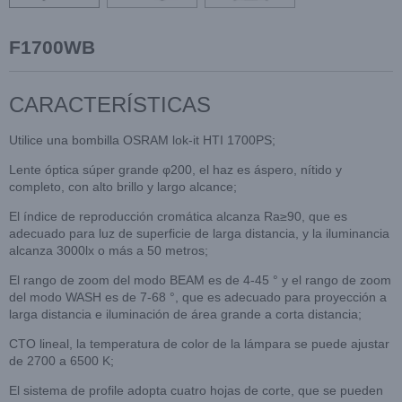
F1700WB
CARACTERÍSTICAS
Utilice una bombilla OSRAM lok-it HTI 1700PS;
Lente óptica súper grande φ200, el haz es áspero, nítido y
completo, con alto brillo y largo alcance;
El índice de reproducción cromática alcanza Ra≥90, que es
adecuado para luz de superficie de larga distancia, y la iluminancia
alcanza 3000lx o más a 50 metros;
El rango de zoom del modo BEAM es de 4-45 ° y el rango de zoom
del modo WASH es de 7-68 °, que es adecuado para proyección a
larga distancia e iluminación de área grande a corta distancia;
CTO lineal, la temperatura de color de la lámpara se puede ajustar
de 2700 a 6500 K;
El sistema de profile adopta cuatro hojas de corte, que se pueden