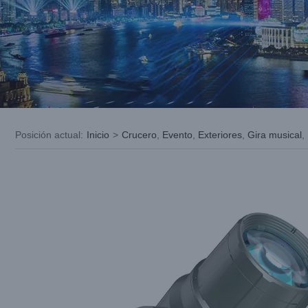
Posición actual
:
Inicio
>
Crucero
,
Evento
,
Exteriores
,
Gira musical
,