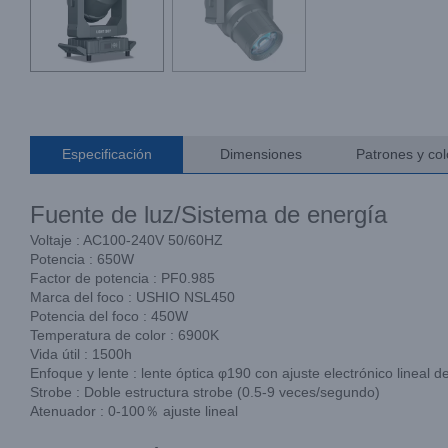
Especificación
Dimensiones
Patrones y col
Fuente de luz/Sistema de energía
Voltaje : AC100-240V 50/60HZ
Potencia : 650W
Factor de potencia : PF0.985
Marca del foco : USHIO NSL450
Potencia del foco : 450W
Temperatura de color : 6900K
Vida útil : 1500h
Enfoque y lente : lente óptica φ190 con ajuste electrónico lineal de
Strobe : Doble estructura strobe (0.5-9 veces/segundo)
Atenuador : 0-100％ ajuste lineal