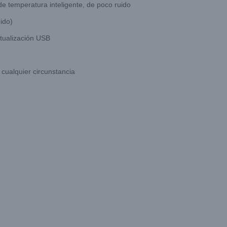
de temperatura inteligente, de poco ruido
ido)
ctualización USB
cualquier circunstancia