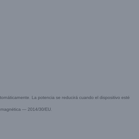
automáticamente. La potencia se reducirá cuando el dispositivo esté
tromagnética — 2014/30/EU.