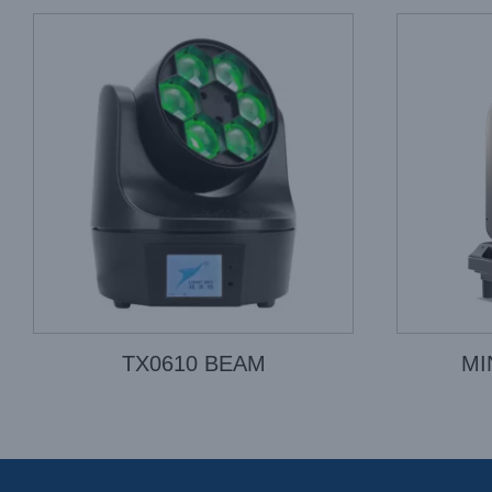
TX0610 BEAM
MI