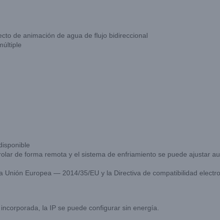
cto de animación de agua de flujo bidireccional
últiple
disponible
ntrolar de forma remota y el sistema de enfriamiento se puede ajustar 
 la Unión Europea — 2014/35/EU y la Directiva de compatibilidad elec
incorporada, la IP se puede configurar sin energía.