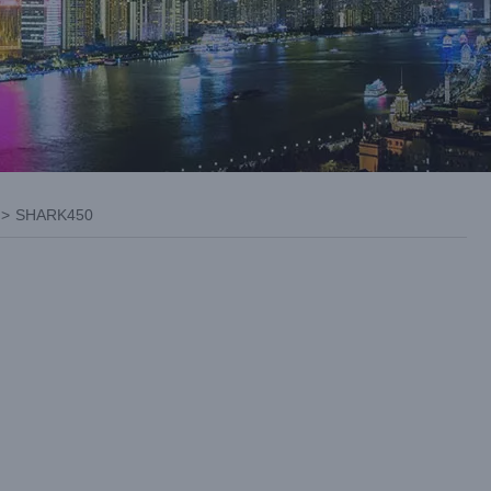
>
SHARK450