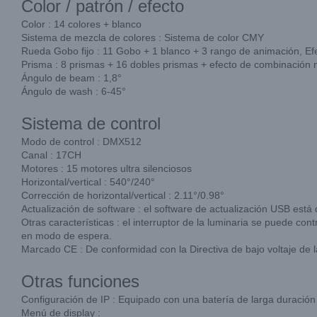
Color / patrón / efecto
Color : 14 colores + blanco
Sistema de mezcla de colores : Sistema de color CMY
Rueda Gobo fijo : 11 Gobo + 1 blanco + 3 rango de animación, Efe
Prisma : 8 prismas + 16 dobles prismas + efecto de combinación m
Ángulo de beam : 1,8°
Ángulo de wash : 6-45°
Sistema de control
Modo de control : DMX512
Canal : 17CH
Motores : 15 motores ultra silenciosos
Horizontal/vertical : 540°/240°
Corrección de horizontal/vertical : 2.11°/0.98°
Actualización de software : el software de actualización USB está 
Otras características : el interruptor de la luminaria se puede co
en modo de espera.
Marcado CE : De conformidad con la Directiva de bajo voltaje de
Otras funciones
Configuración de IP : Equipado con una batería de larga duración 
Menú de display :