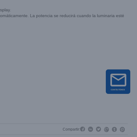
splay.
utomáticamente. La potencia se reducirá cuando la luminaria esté




Compartir:

