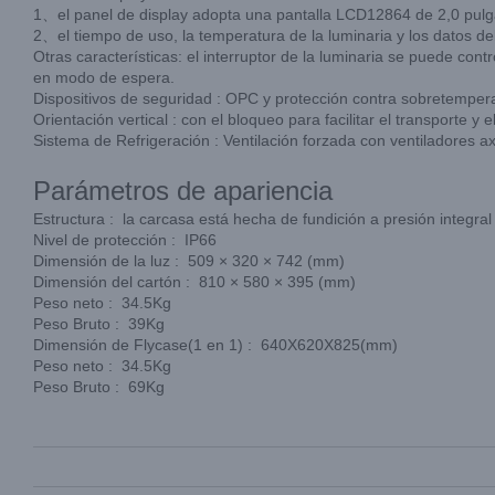
1、el panel de display adopta una pantalla LCD12864 de 2,0 pulg
2、el tiempo de uso, la temperatura de la luminaria y los datos del
Otras características: el interruptor de la luminaria se puede co
en modo de espera.
Dispositivos de seguridad : OPC y protección contra sobretemper
Orientación vertical : con el bloqueo para facilitar el transporte y
Sistema de Refrigeración : Ventilación forzada con ventiladores ax
Parámetros de apariencia
Estructura : la carcasa está hecha de fundición a presión integra
Nivel de protección : IP66
Dimensión de la luz : 509 × 320 × 742 (mm)
Dimensión del cartón : 810 × 580 × 395 (mm)
Peso neto : 34.5Kg
Peso Bruto : 39Kg
Dimensión de Flycase(1 en 1) : 640X620X825(mm)
Peso neto : 34.5Kg
Peso Bruto : 69Kg