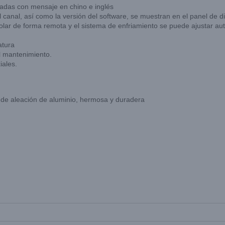
adas con mensaje en chino e inglés
 canal, así como la versión del software, se muestran en el panel de di
ntrolar de forma remota y el sistema de enfriamiento se puede ajustar a
atura
 el mantenimiento.
iales.
l de aleación de aluminio, hermosa y duradera