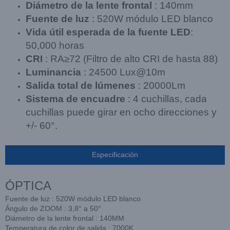
Diámetro de la lente frontal
: 140mm
Fuente de luz
: 520W módulo LED blanco
Vida útil esperada de la fuente LED
:
50,000 horas
CRI
: RA≥72 (Filtro de alto CRI de hasta 88)
Luminancia
: 24500 Lux@10m
Salida total de lúmenes
: 20000Lm
Sistema de encuadre
: 4 cuchillas, cada
cuchillas puede girar en ocho direcciones y
+/- 60°.
Especificación
ÓPTICA
Fuente de luz : 520W módulo LED blanco
Ángulo de ZOOM : 3,8° a 50°
Diámetro de la lente frontal : 140MM
Temperatura de color de salida : 7000K