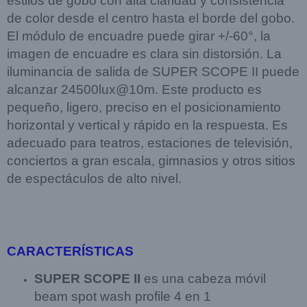
estilos de gobo con alta claridad y consistencia
de color desde el centro hasta el borde del gobo.
El módulo de encuadre puede girar +/-60°, la
imagen de encuadre es clara sin distorsión.
La
iluminancia de salida de SUPER SCOPE II puede
alcanzar 24500lux@10m.
Este producto es
pequeño, ligero, preciso en el posicionamiento
horizontal y vertical y rápido en la respuesta.
Es
adecuado para teatros, estaciones de televisión,
conciertos a gran escala, gimnasios y otros sitios
de espectáculos de alto nivel.
CARACTERÍSTICAS
SUPER SCOPE II
es una cabeza móvil
beam spot wash profile 4 en 1