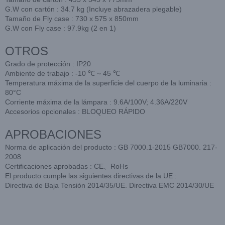
G.W con cartón : 34.7 kg (Incluye abrazadera plegable)
Tamaño de Fly case : 730 x 575 x 850mm
G.W con Fly case : 97.9kg (2 en 1)
OTROS
Grado de protección : IP20
Ambiente de trabajo : -10 ℃ ~ 45 ℃
Temperatura máxima de la superficie del cuerpo de la luminaria :
80°C
Corriente máxima de la lámpara : 9.6A/100V; 4.36A/220V
Accesorios opcionales : BLOQUEO RÁPIDO
APROBACIONES
Norma de aplicación del producto : GB 7000.1-2015 GB7000. 217-
2008
Certificaciones aprobadas : CE、RoHs
El producto cumple las siguientes directivas de la UE :
Directiva de Baja Tensión 2014/35/UE. Directiva EMC 2014/30/UE