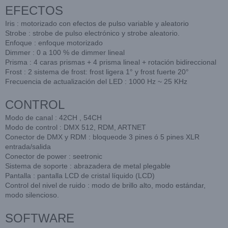
EFECTOS
Iris : motorizado con efectos de pulso variable y aleatorio
Strobe : strobe de pulso electrónico y strobe aleatorio.
Enfoque : enfoque motorizado
Dimmer : 0 a 100 % de dimmer lineal
Prisma : 4 caras prismas + 4 prisma lineal + rotación bidireccional
Frost : 2 sistema de frost: frost ligera 1° y frost fuerte 20°
Frecuencia de actualización del LED : 1000 Hz ~ 25 KHz
CONTROL
Modo de canal : 42CH , 54CH
Modo de control : DMX 512, RDM, ARTNET
Conector de DMX y RDM : bloqueode 3 pines ó 5 pines XLR
entrada/salida
Conector de power : seetronic
Sistema de soporte : abrazadera de metal plegable
Pantalla : pantalla LCD de cristal líquido (LCD)
Control del nivel de ruido : modo de brillo alto, modo estándar,
modo silencioso.
SOFTWARE