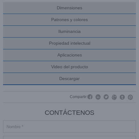
Dimensiones
Patrones y colores
Iluminancia
Propiedad intelectual
Aplicaciones
Video del producto
Descargar




Compartir:


CONTÁCTENOS