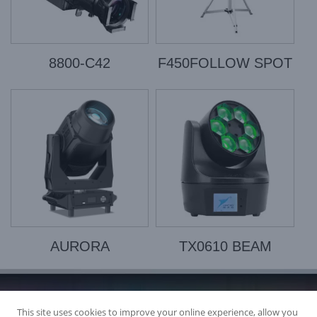
8800-C42
F450FOLLOW SPOT
AURORA
TX0610 BEAM
This site uses cookies to improve your online experience, allow you