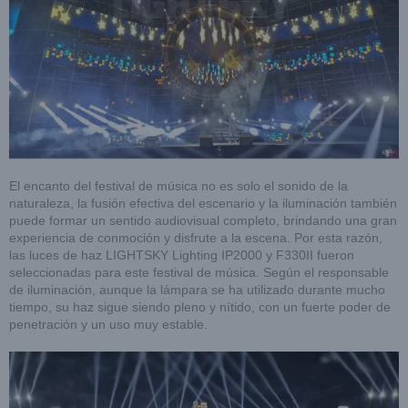
El encanto del festival de música no es solo el sonido de la
naturaleza, la fusión efectiva del escenario y la iluminación también
puede formar un sentido audiovisual completo, brindando una gran
experiencia de conmoción y disfrute a la escena. Por esta razón,
las luces de haz LIGHTSKY Lighting IP2000 y F330II fueron
seleccionadas para este festival de música. Según el responsable
de iluminación, aunque la lámpara se ha utilizado durante mucho
tiempo, su haz sigue siendo pleno y nítido, con un fuerte poder de
penetración y un uso muy estable.