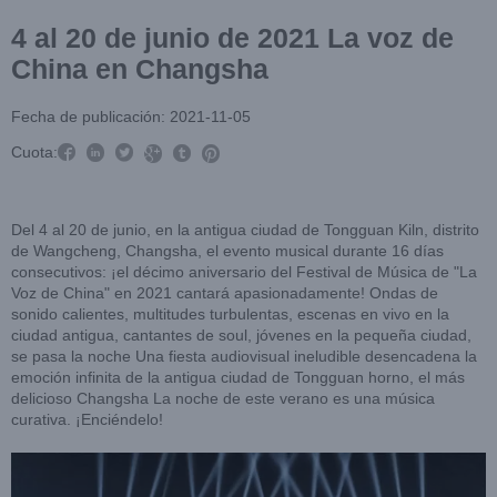
4 al 20 de junio de 2021 La voz de
China en Changsha
Fecha de publicación: 2021-11-05



Cuota:



Del 4 al 20 de junio, en la antigua ciudad de Tongguan Kiln, distrito
de Wangcheng, Changsha, el evento musical durante 16 días
consecutivos: ¡el décimo aniversario del Festival de Música de "La
Voz de China" en 2021 cantará apasionadamente! Ondas de
sonido calientes, multitudes turbulentas, escenas en vivo en la
ciudad antigua, cantantes de soul, jóvenes en la pequeña ciudad,
se pasa la noche Una fiesta audiovisual ineludible desencadena la
emoción infinita de la antigua ciudad de Tongguan horno, el más
delicioso Changsha La noche de este verano es una música
curativa. ¡Enciéndelo!