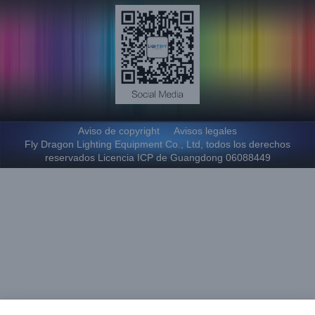
Aviso de copyright
Avisos legales
Fly Dragon Lighting Equipment Co., Ltd, todos los derechos
reservados Licencia ICP de Guangdong 06088449