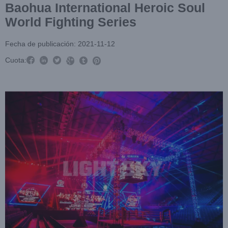
Baohua International Heroic Soul
World Fighting Series
Fecha de publicación: 2021-11-12



Cuota:


