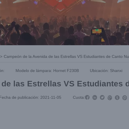
>
Campeón de la Avenida de las Estrellas VS Estudiantes de Canto N
ón:
Modelo de lámpara: Hornet F230B
Ubicación: Shanxi
de las Estrellas VS Estudiantes



Fecha de publicación: 2021-11-05
Cuota:


