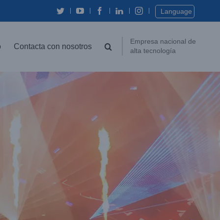
Twitter
YouTube
Facebook
In
Instagram
Language
Empresa nacional de
o
Contacta con nosotros
alta tecnología