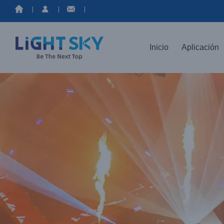
saltar
al
contenido
Inicio
Aplicación