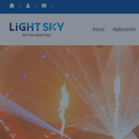
saltar
al
contenido
Inicio
Aplicación