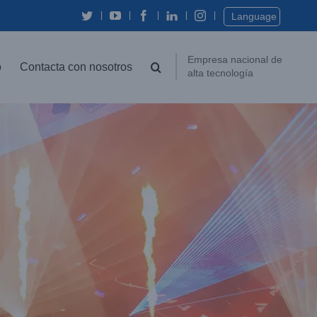
Twitter
YouTube
Facebook
In
Instagram
Language
Empresa nacional de
o
Contacta con nosotros
alta tecnología