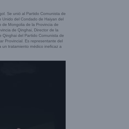
ol. Se unió al Partido Comunista de
e Unido del Condado de Haiyan del
 de Mongolia de la Provincia de
incia de Qinghai, Director de la
e Qinghai del Partido Comunista de
r Provincial. Es representante del
a un tratamiento médico ineficaz a