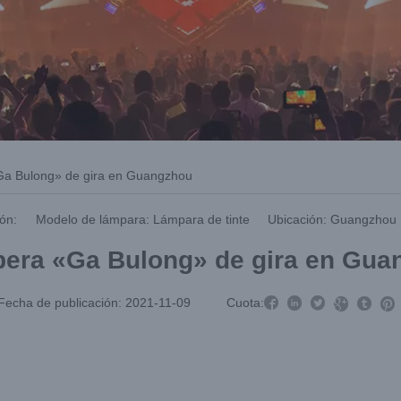
Ga Bulong» de gira en Guangzhou
ón:
Modelo de lámpara: Lámpara de tinte
Ubicación: Guangzhou
pera «Ga Bulong» de gira en Gua



Fecha de publicación: 2021-11-09
Cuota:


