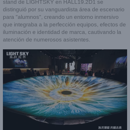
stand de LIGHTSKY en HALL19.2D1 se
distinguió por su vanguardista área de escenario
para "alumnos", creando un entorno inmersivo
que integraba a la perfección equipos, efectos de
iluminación e identidad de marca, cautivando la
atención de numerosos asistentes.