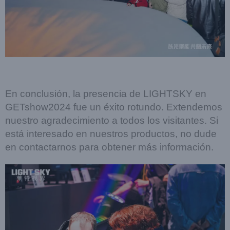
En conclusión, la presencia de LIGHTSKY en
GETshow2024 fue un éxito rotundo. Extendemos
nuestro agradecimiento a todos los visitantes. Si
está interesado en nuestros productos, no dude
en contactarnos para obtener más información.