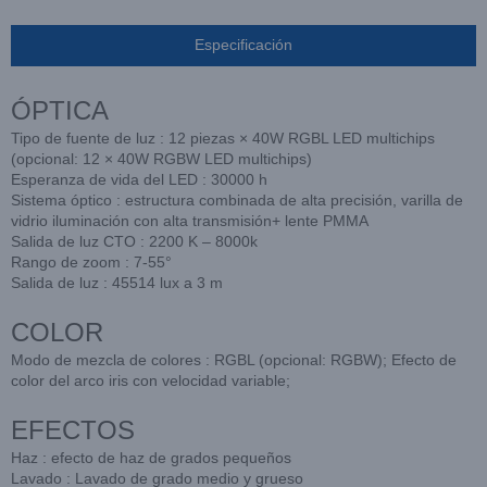
Especificación
ÓPTICA
Tipo de fuente de luz : 12 piezas × 40W RGBL LED multichips
(opcional: 12 × 40W RGBW LED multichips)
Esperanza de vida del LED : 30000 h
Sistema óptico : estructura combinada de alta precisión, varilla de
vidrio iluminación con alta transmisión+ lente PMMA
Salida de luz CTO : 2200 K – 8000k
Rango de zoom : 7-55°
Salida de luz : 45514 lux a 3 m
COLOR
Modo de mezcla de colores : RGBL (opcional: RGBW); Efecto de
color del arco iris con velocidad variable;
EFECTOS
Haz : efecto de haz de grados pequeños
Lavado : Lavado de grado medio y grueso