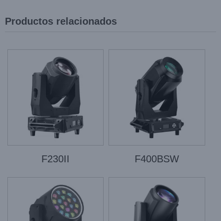
Productos relacionados
F230II
F400BSW