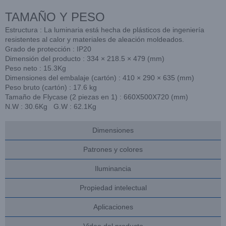
TAMAÑO Y PESO
Estructura : La luminaria está hecha de plásticos de ingeniería
resistentes al calor y materiales de aleación moldeados.
Grado de protección : IP20
Dimensión del producto : 334 × 218.5 × 479 (mm)
Peso neto : 15.3Kg
Dimensiones del embalaje (cartón) : 410 × 290 × 635 (mm)
Peso bruto (cartón) : 17.6 kg
Tamaño de Flycase (2 piezas en 1) : 660X500X720 (mm)
N.W : 30.6Kg G.W : 62.1Kg
Dimensiones
Patrones y colores
Iluminancia
Propiedad intelectual
Aplicaciones
Video del producto