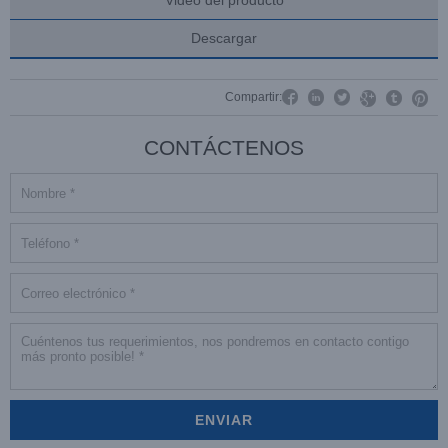
Descargar




Compartir:


CONTÁCTENOS