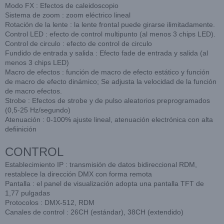
Modo FX : Efectos de caleidoscopio
Sistema de zoom : zoom eléctrico lineal
Rotación de la lente : la lente frontal puede girarse ilimitadamente.
Control LED : efecto de control multipunto (al menos 3 chips LED).
Control de circulo : efecto de control de circulo
Fundido de entrada y salida : Efecto fade de entrada y salida (al
menos 3 chips LED)
Macro de efectos : función de macro de efecto estático y función
de macro de efecto dinámico;
Se adjusta la velocidad de la función
de macro efectos.
Strobe : Efectos de strobe y de pulso aleatorios preprogramados
(0,5-25 Hz/segundo)
Atenuación : 0-100% ajuste lineal, atenuación electrónica con alta
defiinición
CONTROL
Establecimiento IP : transmisión de datos bidireccional RDM,
restablece la dirección DMX con forma remota
Pantalla : el panel de visualización adopta una pantalla TFT de
1,77 pulgadas
Protocolos : DMX-512, RDM
Canales de control : 26CH (estándar), 38CH (extendido)