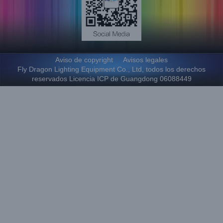
Aviso de copyright
Avisos legales
Fly Dragon Lighting Equipment Co., Ltd, todos los derechos
reservados Licencia ICP de Guangdong 06088449