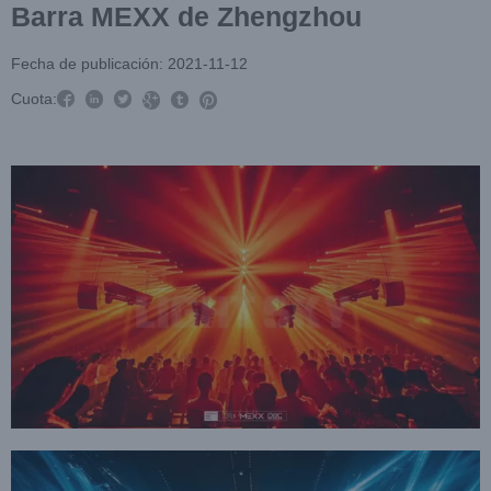
Barra MEXX de Zhengzhou
Fecha de publicación: 2021-11-12



Cuota:


