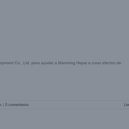
ment Co., Ltd. para ayudar a Maoming Hepai a crear efectos de
s
|
0 comentarios
Le