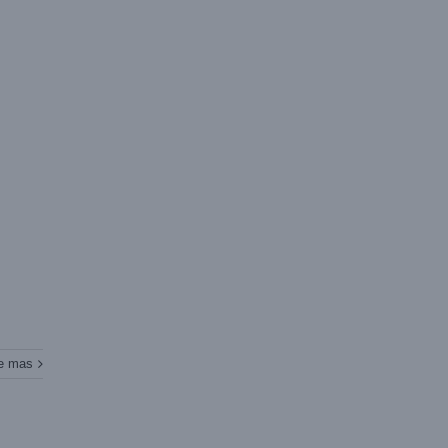
e mas