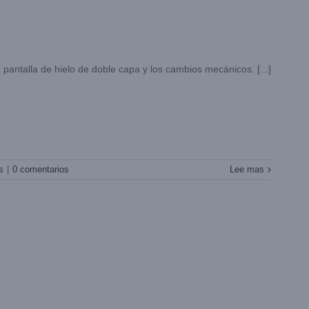
 pantalla de hielo de doble capa y los cambios mecánicos. [...]
s
|
0 comentarios
Lee mas