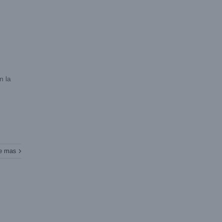
n la
e mas