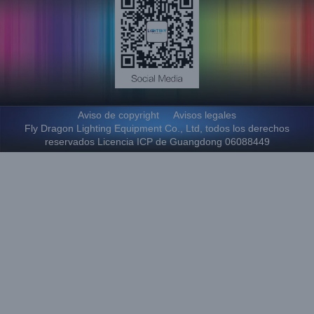
Aviso de copyright
Avisos legales
Fly Dragon Lighting Equipment Co., Ltd, todos los derechos
reservados Licencia ICP de Guangdong 06088449