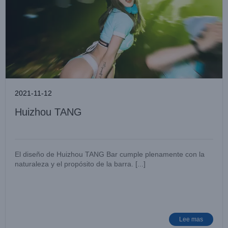
2021-11-12
Huizhou TANG
El diseño de Huizhou TANG Bar cumple plenamente con la
naturaleza y el propósito de la barra. [...]
Barra de Guangzhou Tiangong
Lugar de entretenimiento
Noticias de casos
Lee mas