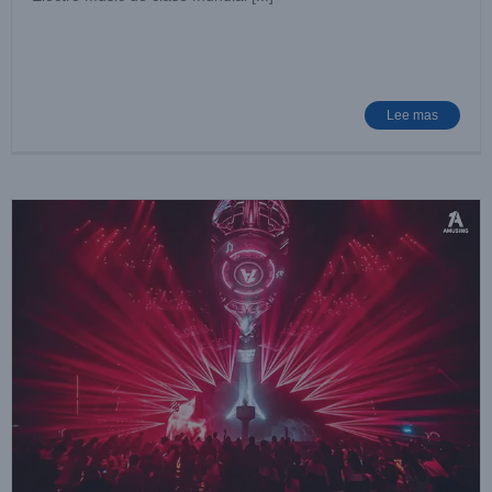
LIGHTSKY Entertainment y Chengdu AMUSING juntos para
remodelar el nuevo concepto de modelo de discoteca
Lugar de entretenimiento
Noticias de casos
Lee mas