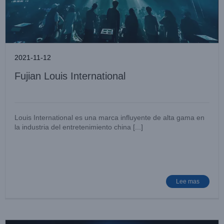
2021-11-12
Fujian Louis International
Louis International es una marca influyente de alta gama en
la industria del entretenimiento china [...]
CASA DE JUEGOS DE Chengdu
Lugar de entretenimiento
Noticias de casos
Lee mas