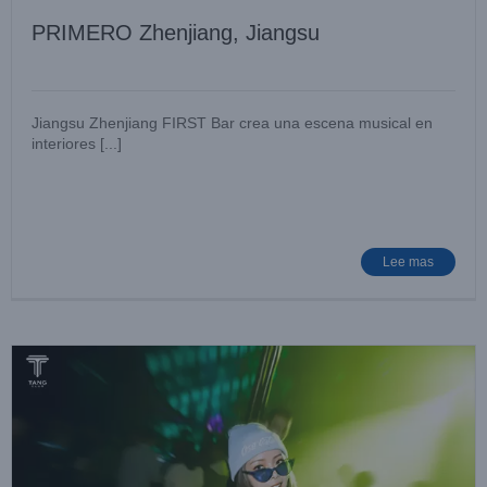
PRIMERO Zhenjiang, Jiangsu
Jiangsu Zhenjiang FIRST Bar crea una escena musical en
interiores [...]
Huizhou TANG
Lugar de entretenimiento
Noticias de casos
Lee mas