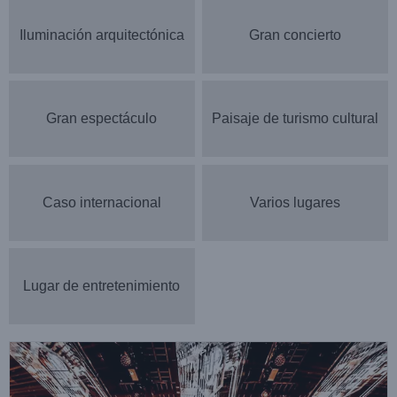
Iluminación arquitectónica
Gran concierto
Gran espectáculo
Paisaje de turismo cultural
Caso internacional
Varios lugares
Maoming Hepai
Lugar de entretenimiento
Noticias de casos
Lugar de entretenimiento