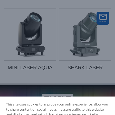
MINI LASER AQUA
SHARK LASER
This site uses cookies to improve your online experience, allow you
to share content on social media, measure traffic to this website
and display customised ads based on your browsing activity.