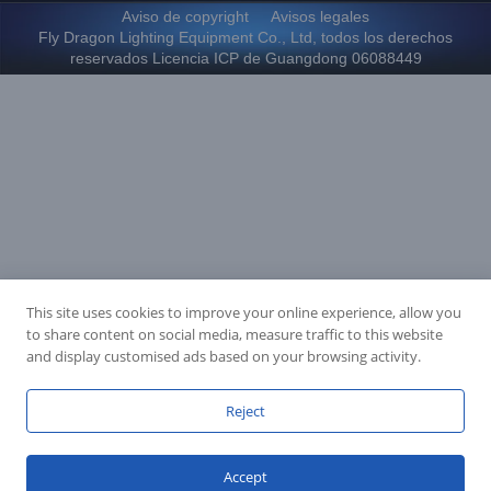
Aviso de copyright
Avisos legales
Fly Dragon Lighting Equipment Co., Ltd, todos los derechos
reservados Licencia ICP de Guangdong 06088449
This site uses cookies to improve your online experience, allow you
to share content on social media, measure traffic to this website
and display customised ads based on your browsing activity.
Reject
Accept