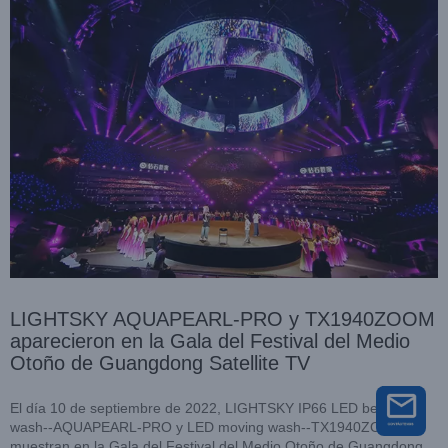
LIGHTSKY AQUAPEARL-PRO y TX1940ZOOM
aparecieron en la Gala del Festival del Medio
Otoño de Guangdong Satellite TV
El día 10 de septiembre de 2022, LIGHTSKY IP66 LED beam
wash--AQUAPEARL-PRO y LED moving wash--TX1940ZOOM se
muestran en la Gala del Festival del Medio Otoño de Guangdong