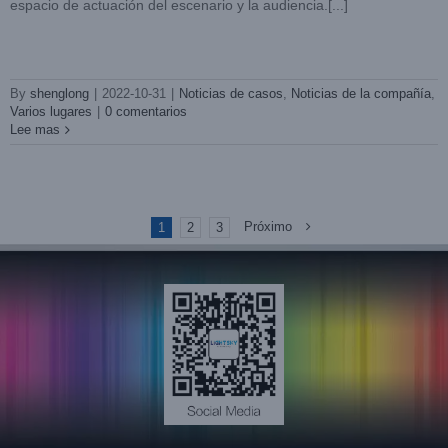
espacio de actuación del escenario y la audiencia.[...]
By
shenglong
|
2022-10-31
|
Noticias de casos
,
Noticias de la compañía
,
Varios lugares
|
0 comentarios
Lee mas
Próximo
1
2
3