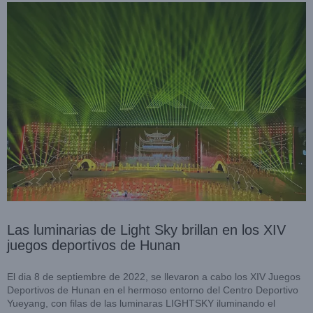
Las luminarias de Light Sky brillan en los XIV
juegos deportivos de Hunan
El dia 8 de septiembre de 2022, se llevaron a cabo los XIV Juegos
Deportivos de Hunan en el hermoso entorno del Centro Deportivo
Yueyang, con filas de las luminaras LIGHTSKY iluminando el