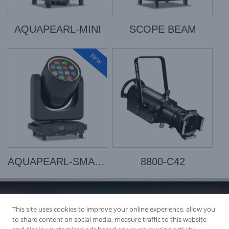
AQUAPEARL-MINI
SCOPE BEAM
New
AQUAPEARL-SMART
8800-C42
This site uses cookies to improve your online experience, allow you
to share content on social media, measure traffic to this website