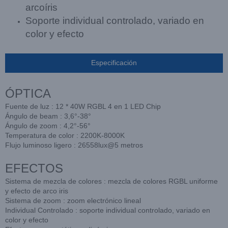
arcoíris
Soporte individual controlado, variado en
color y efecto
Especificación
ÓPTICA
Fuente de luz : 12 * 40W RGBL 4 en 1 LED Chip
Ángulo de beam : 3,6°-38°
Ángulo de zoom : 4,2°-56°
Temperatura de color : 2200K-8000K
Flujo luminoso ligero : 26558lux@5 metros
EFECTOS
Sistema de mezcla de colores : mezcla de colores RGBL uniforme
y efecto de arco iris
Sistema de zoom : zoom electrónico lineal
Individual Controlado : soporte individual controlado, variado en
color y efecto