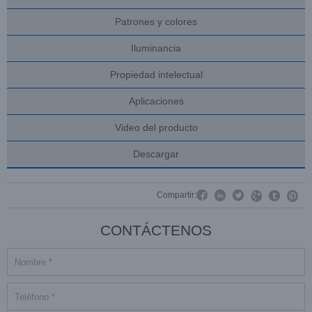
Patrones y colores
Iluminancia
Propiedad intelectual
Aplicaciones
Video del producto
Descargar




Compartir:


CONTÁCTENOS