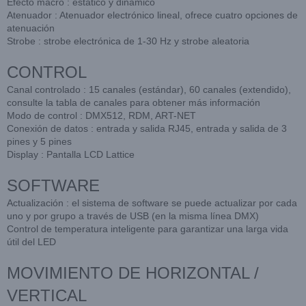
Efecto macro : estático y dinámico
Atenuador : Atenuador electrónico lineal, ofrece cuatro opciones de
atenuación
Strobe : strobe electrónica de 1-30 Hz y strobe aleatoria
CONTROL
Canal controlado : 15 canales (estándar), 60 canales (extendido),
consulte la tabla de canales para obtener más información
Modo de control : DMX512, RDM, ART-NET
Conexión de datos : entrada y salida RJ45, entrada y salida de 3
pines y 5 pines
Display : Pantalla LCD Lattice
SOFTWARE
Actualización : el sistema de software se puede actualizar por cada
uno y por grupo a través de USB (en la misma línea DMX)
Control de temperatura inteligente para garantizar una larga vida
útil del LED
MOVIMIENTO DE HORIZONTAL /
VERTICAL