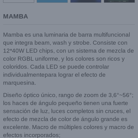
MAMBA
Mamba es una luminaria de barra multifuncional
que integra beam, wash y strobe.
Consiste con
12*40W LED chips, con un sistema de mezcla de
color RGBL uniforme,
y los colores son ricos y
coloridos. Cada LED se puede controlar
individualmente
para lograr el efecto de
marquesina.
Diseño óptico único, rango de zoom de 3,6°~56°;
los haces de ángulo pequeño tienen
una fuerte
sensación de luz, luces completos sin cruces, el
efecto de mezcla de color
de ángulo grande es
excelente. Macro de múltiples colores y macro de
efectos incorporados;