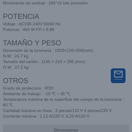
Movimiento de vertical : 185°16 bits precisión
POTENCIA
Voltaje : AC100-240V 50/60 Hz.
Potencia : 465 W FP:> 0,98
TAMAÑO Y PESO
Dimensión de la luminaria : 1003×126×308(mm)
N.W : 24.7 kg
Tamaño del cartón : 1145 × 210 × 395 (mm)
G.W : 27.2 kg
OTROS
Grado de protección : IP20
Ambiente de trabajo : -10 ℃ ~ 45 ℃
Temperatura máxima de la superficie del cuerpo de la luminaria :
80 ℃
Cantidad máxima en línea : 2 piezas/110 V 4 piezas/220 V
Corriente máxima : 2,12 A/220 V; 4,23 A/110 V.
Dimensiones